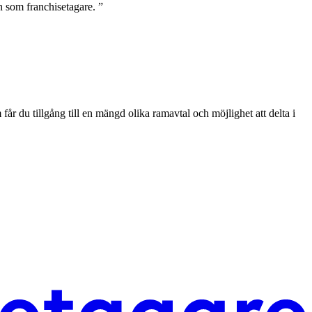
n som franchisetagare. ”
.
 du tillgång till en mängd olika ramavtal och möjlighet att delta i