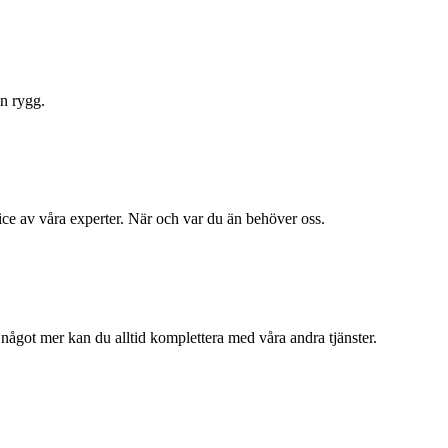
in rygg.
ce av våra experter. När och var du än behöver oss.
 något mer kan du alltid komplettera med våra andra tjänster.