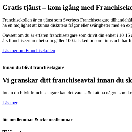
Gratis tjänst – kom igång med Franchiseko
Franchisekollen är en tjänst som Sveriges Franchisetagare tillhandahålle
ha en möjlighet att kunna diskutera frågor eller svårigheter med en exp
Oavsett om du är erfaren franchisetagare som drivit din enhet i 10-15 år
års franchiseerfarenhet som gäller 100-tals kedjor som finns och har fu
Läs mer om Franchisekollen
Innan du blivit franchisetagare
Vi granskar ditt franchiseavtal innan du s
Innan du blivit franchisetagare kan det vara skönt att ha någon som kol
Läs mer
för medlemmar & icke medlemmar