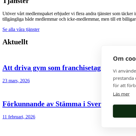
Tjänster
Utöver vårt medlemspaket erbjuder vi flera andra tjänster som täcker in h
tillgängliga både medlemmar och icke-medlemmar, men till ett billigar
Se alla våra tjänster
Aktuellt
Om coo
Att driva gym som franchisetagare
Vi använde
prestanda o
23 mars, 2026
för att för
Läs mer
Förkunnande av Stämma i Sveriges Franch
11 februari, 2026