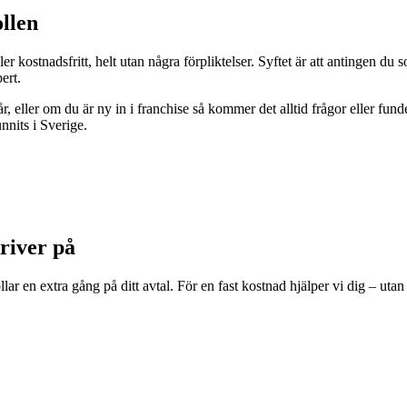
llen
r kostnadsfritt, helt utan några förpliktelser. Syftet är att antingen du 
ert.
, eller om du är ny in i franchise så kommer det alltid frågor eller fund
nnits i Sverige.
kriver på
lar en extra gång på ditt avtal. För en fast kostnad hjälper vi dig – ut