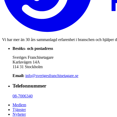
Vi har mer än 30 års sammanlagd erfarenhet i branschen och hjälper d
Besöks- och postadress
Sveriges Franchisetagare
Karlavägen 14A
114 31 Stockholm
Email:
info@sverigesfranchisetagare.se
Telefonnummer
08-7006340
Medlem
Tjänster
Nyheter