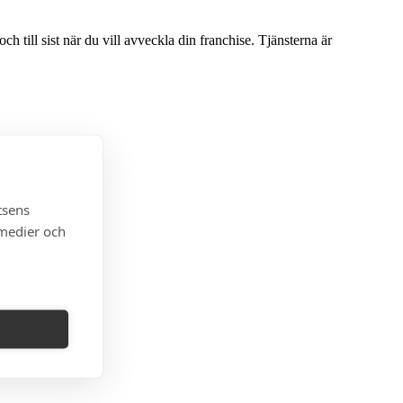
ch till sist när du vill avveckla din franchise. Tjänsterna är
tsens
 medier och