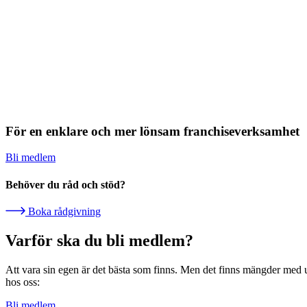
För en enklare och mer lönsam franchiseverksamhet
Bli medlem
Behöver du råd och stöd?
Boka rådgivning
Varför ska du bli medlem?
Att vara sin egen är det bästa som finns. Men det finns mängder med u
hos oss:
Bli medlem