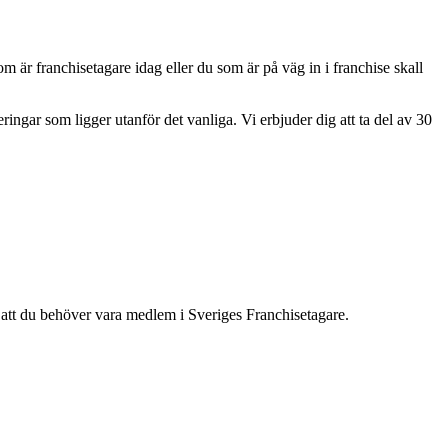
som är franchisetagare idag eller du som är på väg in i franchise skall
eringar som ligger utanför det vanliga. Vi erbjuder dig att ta del av 30
an att du behöver vara medlem i Sveriges Franchisetagare.