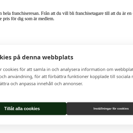
ela franchiseresan. Från att du vill bli franchisetagare till att du är en o
e pris för dig som är medlem.
kies på denna webbplats
r cookies för att samla in och analysera information om webbpla
ch användning, för att förbättra funktioner kopplade till sociala
bättra och anpassa innehåll och annonser.
isetagare 2026
Tillåt alla cookies
Inställningar för cookies