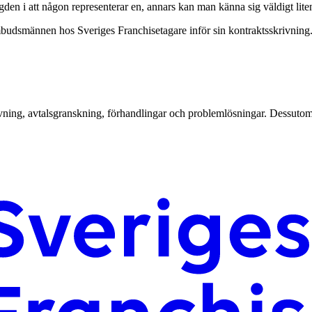
n i att någon representerar en, annars kan man känna sig väldigt lite
mbudsmännen hos Sveriges Franchisetagare inför sin kontraktsskrivning
ing, avtalsgranskning, förhandlingar och problemlösningar. Dessutom får