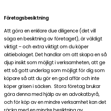
Företagsbesiktning
Att göra en enklare due diligence (det vill
säga en besiktning av företaget), är väldigt
viktigt – och extra viktigt om du köper
aktiebolaget. Det handlar om att skapa en så
djup insikt som möjligt i verksamheten, att ge
ett så gott underlag som möjligt för dig som
köpare så att du gör en god affär och inte
köper grisen i säcken. Stora företag brukar
göra denna med hjälp av en advokatbyrå,
och för köp av en mindre verksamhet kan det
räcka med en mindre besiktning av