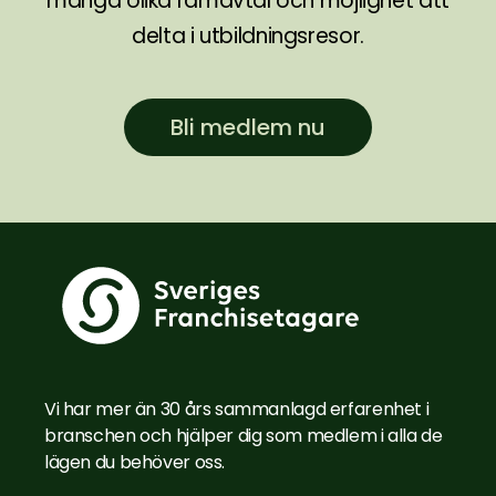
många olika ramavtal och möjlighet att
delta i utbildningsresor.
Bli medlem nu
Vi har mer än 30 års sammanlagd erfarenhet i
branschen och hjälper dig som medlem i alla de
lägen du behöver oss.