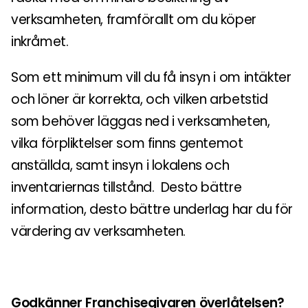
verksamheten, framförallt om du köper
inkråmet.
Som ett minimum vill du få insyn i om intäkter
och löner är korrekta, och vilken arbetstid
som behöver läggas ned i verksamheten,
vilka förpliktelser som finns gentemot
anställda, samt insyn i lokalens och
inventariernas tillstånd. Desto bättre
information, desto bättre underlag har du för
värdering av verksamheten.
Godkänner Franchisegivaren överlåtelsen?