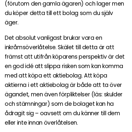
(förutom den gamla ägaren) och lager men
du köper detta till ett bolag som du själv
äger.
Det absolut vanligast brukar vara en
inkråmsöverlåtelse. Skälet till detta är att
främst att utifrån köparens perspektiv är det
en god idé att slippa risken som kan komma
med att köpa ett aktiebolag. Att köpa
aktierna i ett aktiebolag är både att ta över
ägandet, men även förpliktelser (läs: skulder
och stämningar) som de bolaget kan ha
ådragit sig – oavsett om du känner till dem
eller inte innan överlåtelsen.