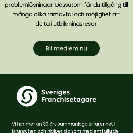
problemlösningar. Dessutom får du tillgång till
många olika ramavtal och möjlighet att
delta i utbildningsresor.
Bli medlem nu
Vi har mer än 30 års sammanlagd erfarenhet i
branschen och hjälper dig som medlem i alla de