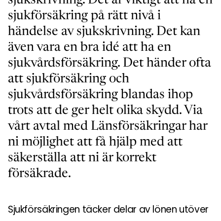
sjukskrivning. Det är viktigt att ha en
sjukförsäkring på rätt nivå i
händelse av sjukskrivning. Det kan
även vara en bra idé att ha en
sjukvårdsförsäkring. Det händer ofta
att sjukförsäkring och
sjukvårdsförsäkring blandas ihop
trots att de ger helt olika skydd. Via
vårt avtal med Länsförsäkringar har
ni möjlighet att få hjälp med att
säkerställa att ni är korrekt
försäkrade.
Sjukförsäkringen täcker delar av lönen utöver