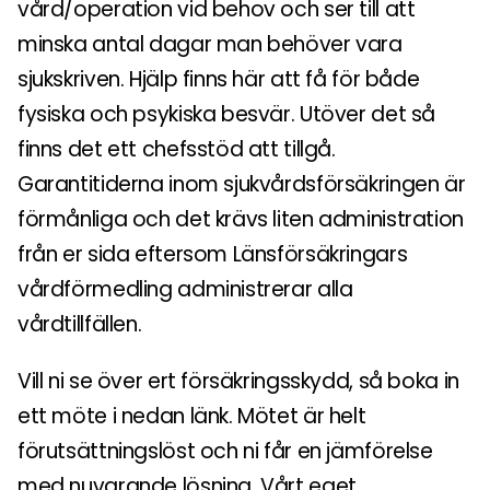
vård/operation vid behov och ser till att
minska antal dagar man behöver vara
sjukskriven. Hjälp finns här att få för både
fysiska och psykiska besvär. Utöver det så
finns det ett chefsstöd att tillgå.
Garantitiderna inom sjukvårdsförsäkringen är
förmånliga och det krävs liten administration
från er sida eftersom Länsförsäkringars
vårdförmedling administrerar alla
vårdtillfällen.
Vill ni se över ert försäkringsskydd, så boka in
ett möte i nedan länk. Mötet är helt
förutsättningslöst och ni får en jämförelse
med nuvarande lösning. Vårt eget