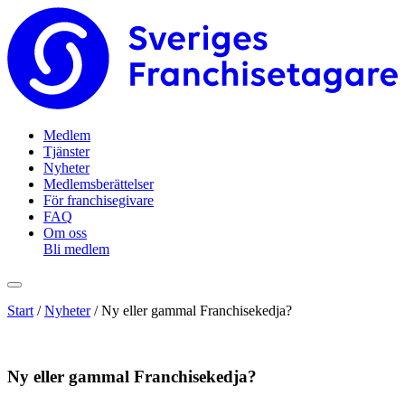
Medlem
Tjänster
Nyheter
Medlemsberättelser
För franchisegivare
FAQ
Om oss
Bli medlem
Start
/
Nyheter
/
Ny eller gammal Franchisekedja?
Ny eller gammal Franchisekedja?