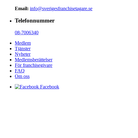
Email:
info@sverigesfranchisetagare.se
Telefonnummer
08-7006340
Medlem
Tjänster
Nyheter
Medlemsberättelser
För franchisegivare
FAQ
Om oss
Facebook