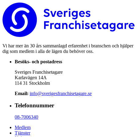
Vi har mer än 30 års sammanlagd erfarenhet i branschen och hjälper
dig som medlem i alla de lägen du behöver oss.
Besöks- och postadress
Sveriges Franchisetagare
Karlavägen 14A
114 31 Stockholm
Email:
info@sverigesfranchisetagare.se
Telefonnummer
08-7006340
Medlem
Tjänster