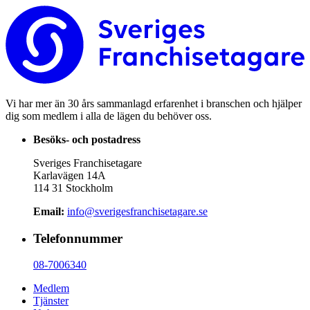
Vi har mer än 30 års sammanlagd erfarenhet i branschen och hjälper
dig som medlem i alla de lägen du behöver oss.
Besöks- och postadress
Sveriges Franchisetagare
Karlavägen 14A
114 31 Stockholm
Email:
info@sverigesfranchisetagare.se
Telefonnummer
08-7006340
Medlem
Tjänster