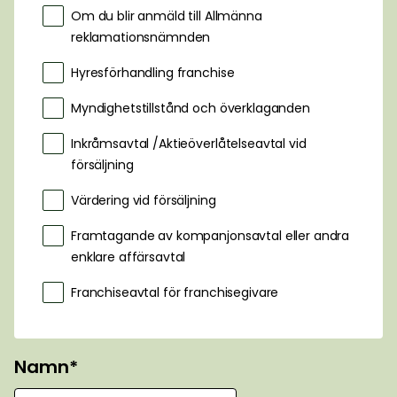
Om du blir anmäld till Allmänna
reklamationsnämnden
Hyresförhandling franchise
Myndighetstillstånd och överklaganden
Inkråmsavtal /Aktieöverlåtelseavtal vid
försäljning
Värdering vid försäljning
Framtagande av kompanjonsavtal eller andra
enklare affärsavtal
Franchiseavtal för franchisegivare
Namn*