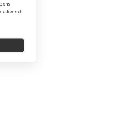
tsens
 medier och