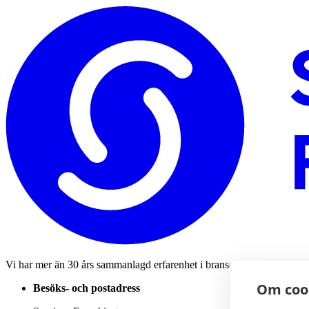
Vi har mer än 30 års sammanlagd erfarenhet i branschen och hjälper d
Om coo
Besöks- och postadress