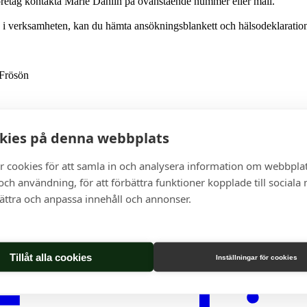
företag kontakta Marie Dahlin på ovanstående nummer eller mail.
ld i verksamheten, kan du hämta ansökningsblankett och hälsodeklaratio
 Frösön
kies på denna webbplats
r cookies för att samla in och analysera information om webbpla
ch användning, för att förbättra funktioner kopplade till sociala
bättra och anpassa innehåll och annonser.
Tillåt alla cookies
Inställningar för cookies