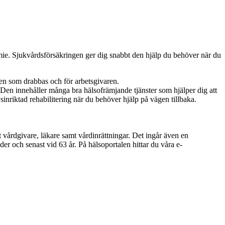
mie. Sjukvårdsförsäkringen ger dig snabbt den hjälp du behöver när du
den som drabbas och för arbetsgivaren.
. Den innehåller många bra hälsofrämjande tjänster som hjälper dig att
vsinriktad rehabilitering när du behöver hjälp på vägen tillbaka.
 vårdgivare, läkare samt vårdinrättningar. Det ingår även en
er och senast vid 63 år. På hälsoportalen hittar du våra e-