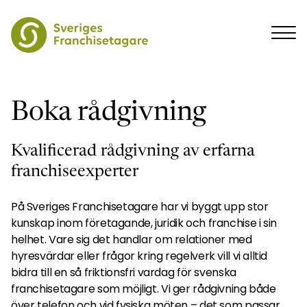
Boka rådgivning
Kvalificerad rådgivning av erfarna
franchiseexperter
På Sveriges Franchisetagare har vi byggt upp stor
kunskap inom företagande, juridik och franchise i sin
helhet. Vare sig det handlar om relationer med
hyresvärdar eller frågor kring regelverk vill vi alltid
bidra till en så friktionsfri vardag för svenska
franchisetagare som möjligt. Vi ger rådgivning både
över telefon och vid fysiska möten – det som passar