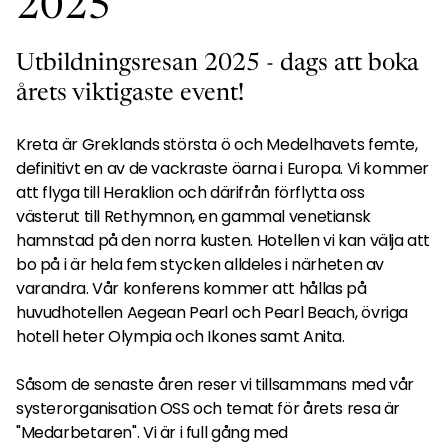
2025
Utbildningsresan 2025 - dags att boka
årets viktigaste event!
Kreta är Greklands största ö och Medelhavets femte,
definitivt en av de vackraste öarna i Europa. Vi kommer
att flyga till Heraklion och därifrån förflytta oss
västerut till Rethymnon, en gammal venetiansk
hamnstad på den norra kusten. Hotellen vi kan välja att
bo på i är hela fem stycken alldeles i närheten av
varandra. Vår konferens kommer att hållas på
huvudhotellen Aegean Pearl och Pearl Beach, övriga
hotell heter Olympia och Ikones samt Anita.
Såsom de senaste åren reser vi tillsammans med vår
systerorganisation OSS och temat för årets resa är
"Medarbetaren". Vi är i full gång med