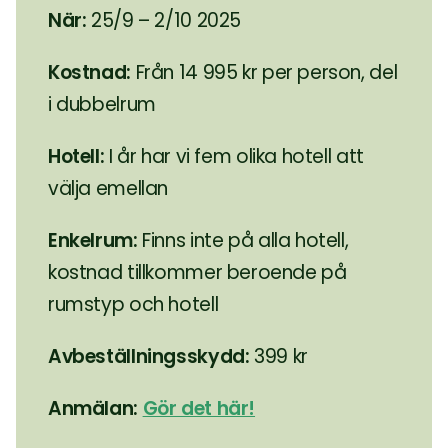
När:
25/9 – 2/10 2025
Kostnad:
Från 14 995 kr per person, del
i dubbelrum
Hotell:
I år har vi fem olika hotell att
välja emellan
Enkelrum:
Finns inte på alla hotell,
kostnad tillkommer beroende på
rumstyp och hotell
Avbeställningsskydd:
399 kr
Anmälan:
Gör det här!