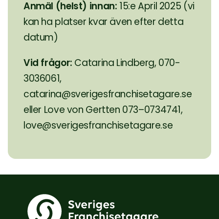
Anmäl (helst) innan:
15:e April 2025 (vi
kan ha platser kvar även efter detta
datum)
Vid frågor:
Catarina Lindberg, 070-
3036061,
catarina@sverigesfranchisetagare.se
eller Love von Gertten 073–0734741,
love@sverigesfranchisetagare.se