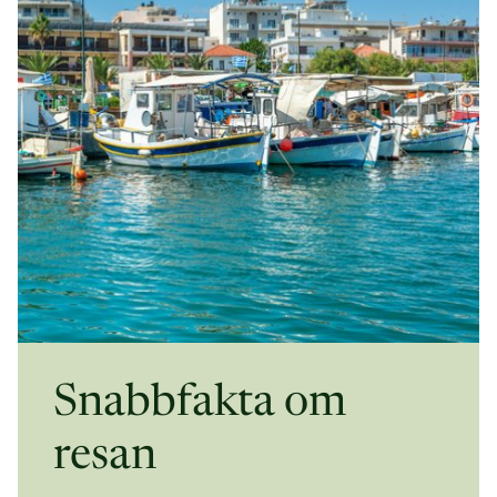
Snabbfakta om
resan