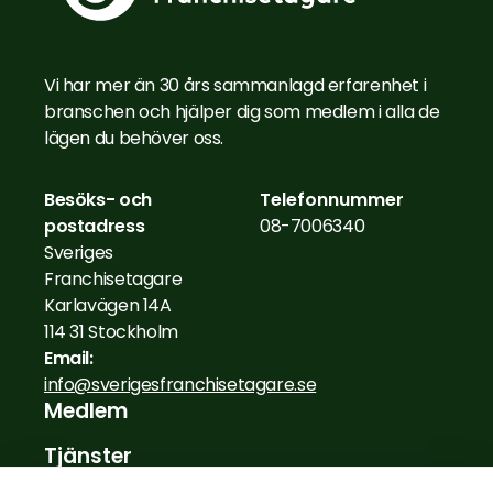
Vi har mer än 30 års sammanlagd erfarenhet i
branschen och hjälper dig som medlem i alla de
lägen du behöver oss.
Besöks- och
Telefonnummer
postadress
08-7006340
Sveriges
Franchisetagare
Karlavägen 14A
114 31 Stockholm
Email:
info@sverigesfranchisetagare.se
Medlem
Tjänster