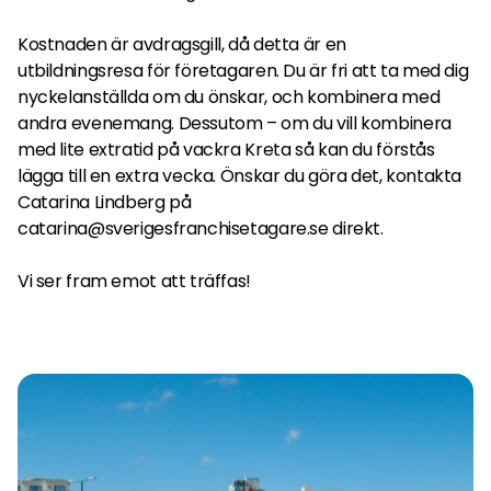
Kostnaden är avdragsgill, då detta är en
utbildningsresa för företagaren. Du är fri att ta med dig
nyckelanställda om du önskar, och kombinera med
andra evenemang. Dessutom – om du vill kombinera
med lite extratid på vackra Kreta så kan du förstås
lägga till en extra vecka. Önskar du göra det, kontakta
Catarina Lindberg på
catarina@sverigesfranchisetagare.se direkt.
Vi ser fram emot att träffas!