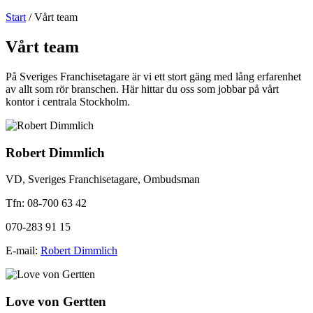
Start
/
Vårt team
Vårt team
På Sveriges Franchisetagare är vi ett stort gäng med lång erfarenhet
av allt som rör branschen. Här hittar du oss som jobbar på vårt
kontor i centrala Stockholm.
Robert Dimmlich
VD, Sveriges Franchisetagare, Ombudsman
Tfn: 08-700 63 42
070-283 91 15
E-mail:
Robert Dimmlich
Love von Gertten