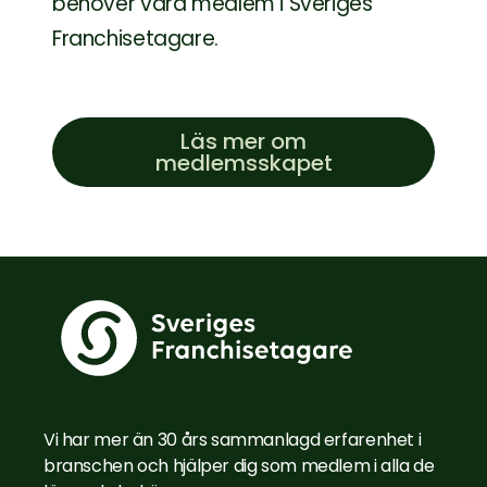
behöver vara medlem i Sveriges
Franchisetagare.
Läs mer om
medlemsskapet
Vi har mer än 30 års sammanlagd erfarenhet i
branschen och hjälper dig som medlem i alla de