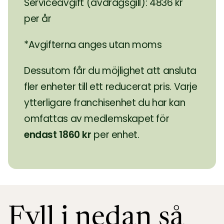
Serviceavgift (avdragsgill): 4836 kr
per år
*Avgifterna anges utan moms
Dessutom får du möjlighet att ansluta
fler enheter till ett reducerat pris. Varje
ytterligare franchisenhet du har kan
omfattas av medlemskapet för
endast 1860 kr
per enhet.
Fyll i nedan så