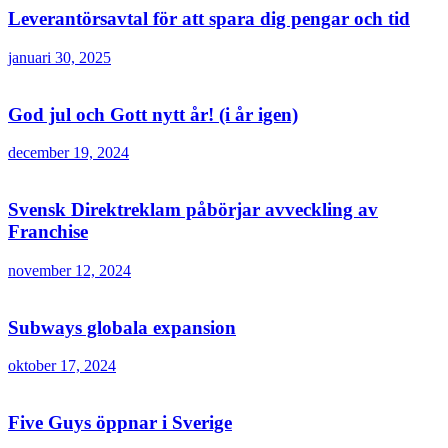
Leverantörsavtal för att spara dig pengar och tid
januari 30, 2025
God jul och Gott nytt år! (i år igen)
december 19, 2024
Svensk Direktreklam påbörjar avveckling av
Franchise
november 12, 2024
Subways globala expansion
oktober 17, 2024
Five Guys öppnar i Sverige